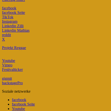
facebook
facebook Seite
TikTok
Instagram
Linkedin Zilli
Linkedin Mathias
reddit
X
Projekt Reggae
Youtube
Vimeo
Festivalticker
gigmit
backstagePro
Soziale netzwerke
facebook
facebook Seite
Youtube